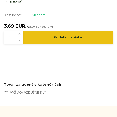
Dostupnosť
Skladom
3,69 EUR
/
ks
3,00 EUR
bez DPH
Pridať do košíka
Tovar zaradený v kategóriách
VÝŠIVKA-VZDUŠNÉ SILY