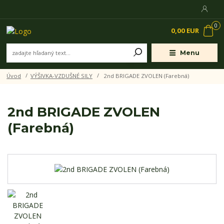
0
0,00 EUR
Menu
Úvod
VÝŠIVKA-VZDUŠNÉ SILY
2nd BRIGADE ZVOLEN (Farebná)
2nd BRIGADE ZVOLEN
(Farebná)