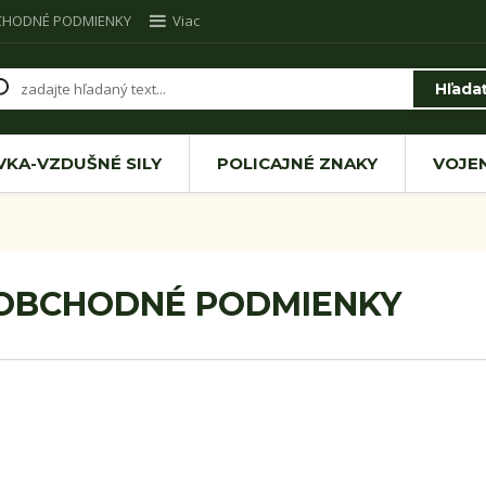
CHODNÉ PODMIENKY
Viac
Hľada
VKA-VZDUŠNÉ SILY
POLICAJNÉ ZNAKY
VOJE
OBCHODNÉ PODMIENKY