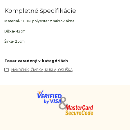
Kompletné špecifikácie
Material- 100% polyester z mikrovlákna
Dížka- 42cm
Šírka- 25cm
Tovar zaradený v kategóriách
NÁKRČNÍK, ČIAPKA, KUKLA, OSUŠKA