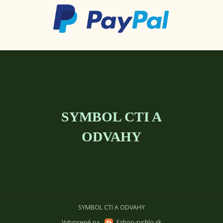
SYMBOL CTI A
ODVAHY
SYMBOL CTI A ODVAHY
Vytvorené na
Eshop-rychlo.sk