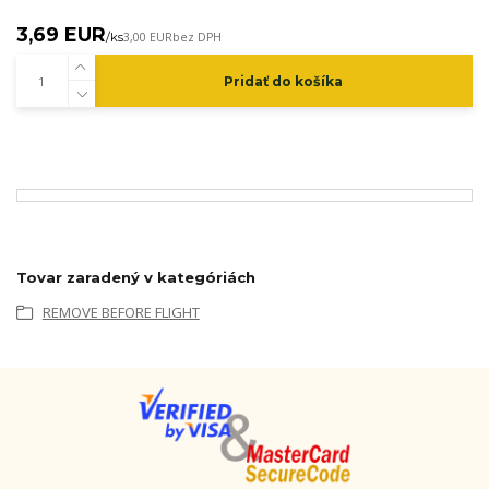
3,69 EUR
/
ks
3,00 EUR
bez DPH
Pridať do košíka
Tovar zaradený v kategóriách
REMOVE BEFORE FLIGHT