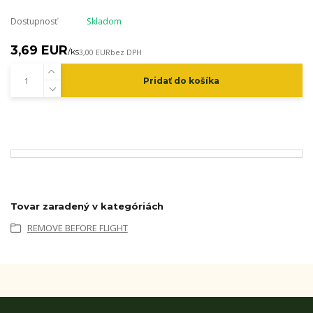
Dostupnosť
Skladom
3,69 EUR
/
ks
3,00 EUR
bez DPH
Pridať do košíka
Tovar zaradený v kategóriách
REMOVE BEFORE FLIGHT