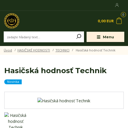
0
0,00 EUR
Menu
Úvod
HASIČSKÉ HODNOSTI
TECHNICI
Hasičská hodnosť Technik
Hasičská hodnosť Technik
Novinka