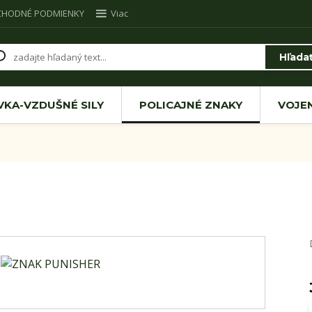
CHODNÉ PODMIENKY
Viac
Hľada
VKA-VZDUŠNÉ SILY
POLICAJNÉ ZNAKY
VOJE