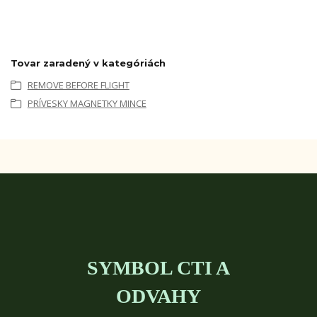
Tovar zaradený v kategóriách
REMOVE BEFORE FLIGHT
PRÍVESKY MAGNETKY MINCE
SYMBOL CTI A
ODVAHY