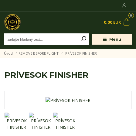
0
0,00 EUR
Menu
Úvod
REMOVE BEFORE FLIGHT
PRÍVESOK FINISHER
PRÍVESOK FINISHER