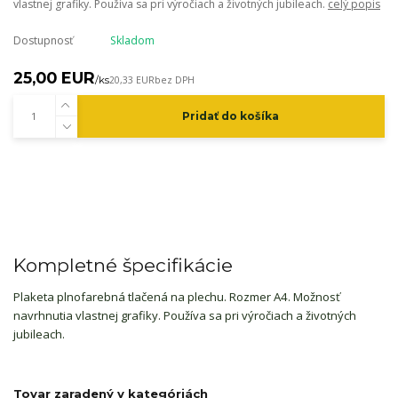
vlastnej grafiky. Používa sa pri výročiach a životných jubileach.
celý popis
Dostupnosť
Skladom
25,00 EUR
/
ks
20,33 EUR
bez DPH
Pridať do košíka
Kompletné špecifikácie
Plaketa plnofarebná tlačená na plechu. Rozmer A4. Možnosť
navrhnutia vlastnej grafiky. Používa sa pri výročiach a životných
jubileach.
Tovar zaradený v kategóriách