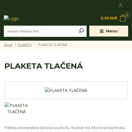
0
0,00 EUR
Menu
Úvod
PLAKETY
PLAKETA TLAČENÁ
PLAKETA TLAČENÁ
Plaketa plnofarebná tlačená na plechu. Rozmer A4. Možnosť navrhnutia