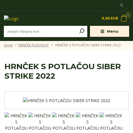
0
0,00 EUR
Menu
Úvod
HRNČEK PLECHOVÝ
HRNČEK S POTLAČOU SIBER STRIKE 2022
HRNČEK S POTLAČOU SIBER
STRIKE 2022