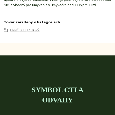
Nie je vhodný pre umývanie v umývačke riadu. Objem 33ml.
Tovar zaradený v kategóriách
HRNČEK PLECHOVÝ
SYMBOL CTI A
ODVAHY