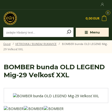
0
0,00 EUR
Menu
Úvod
VETROVKA / BUNDA/ RUKAVICE
BOMBER bunda OLD LEGEND Mig-
29 Veľkosť XXL
BOMBER bunda OLD LEGEND
Mig-29 Veľkosť XXL